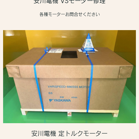
安川電機 VSモーター修理
各種モーターお問合せください
安川電機 定トルクモーター