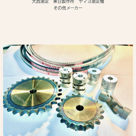
大西測定 東日製作所 ヤマヨ測定機
その他メーカー