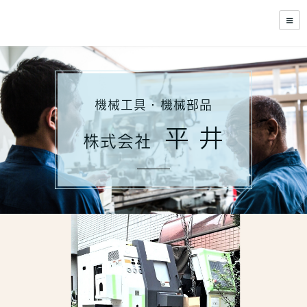
機械工具・機械部品
平 井
株式会社